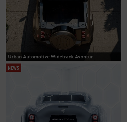
Urban Automotive Widetrack Avontur
NEWS