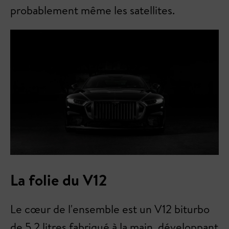
probablement même les satellites.
La folie du V12
Le cœur de l'ensemble est un V12 biturbo
de 5,2 litres fabriqué à la main, développant