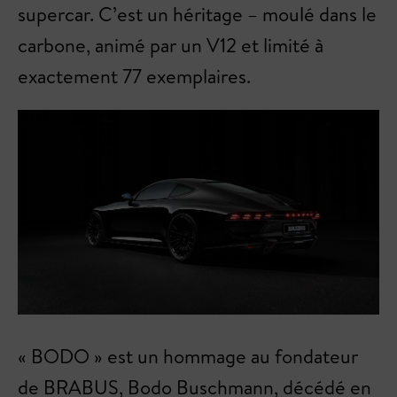
supercar. C’est un héritage – moulé dans le
carbone, animé par un V12 et limité à
exactement 77 exemplaires.
« BODO » est un hommage au fondateur
de BRABUS, Bodo Buschmann, décédé en