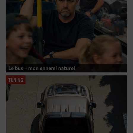
Le bus – mon ennemi naturel
TUNING