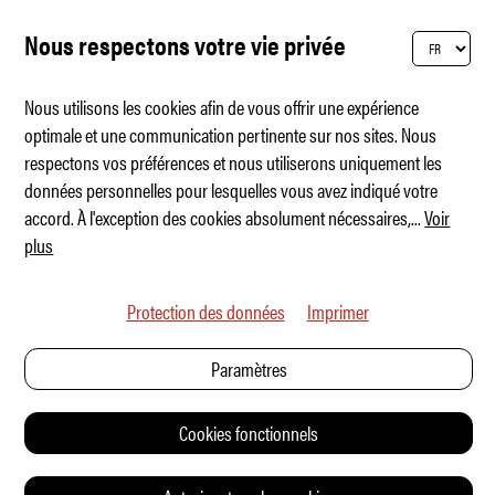
Nous respectons votre vie privée
Nous utilisons les cookies afin de vous offrir une expérience
optimale et une communication pertinente sur nos sites. Nous
respectons vos préférences et nous utiliserons uniquement les
Première Cobra de série avec toit
données personnelles pour lesquelles vous avez indiqué votre
accord. À l'exception des cookies absolument nécessaires,
...
Voir
plus
Protection des données
Imprimer
Paramètres
Cookies fonctionnels