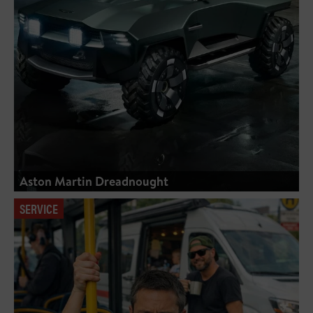
Aston Martin Dreadnought
SERVICE