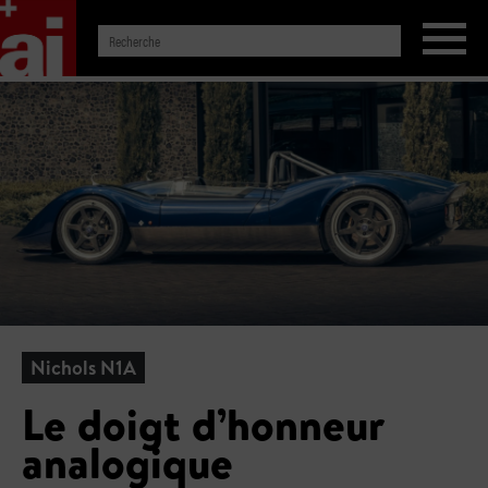
Nichols N1A
Le doigt d’honneur
analogique