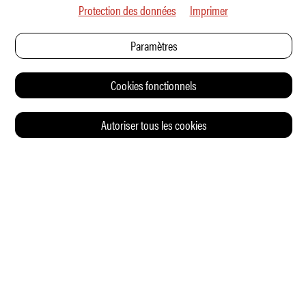
Protection des données
Imprimer
Paramètres
Cookies fonctionnels
Autoriser tous les cookies
© 2026 Auto Illustrierte
CONTACT
CGV
CHARTE DE CONFIDENTIALITÉ
IMPRESSUM