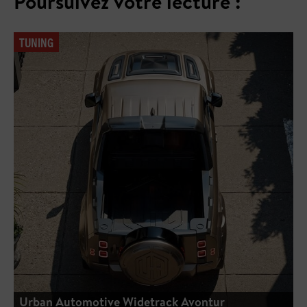
Poursuivez votre lecture :
TUNING
Urban Automotive Widetrack Avontur