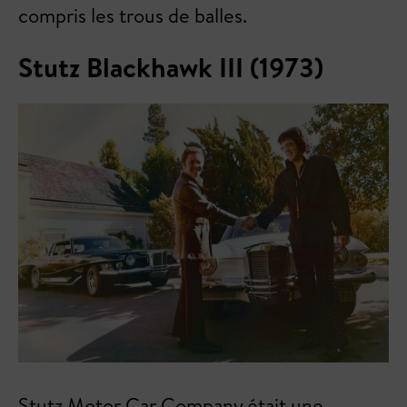
compris les trous de balles.
Stutz Blackhawk III (1973)
Stutz Motor Car Company était une