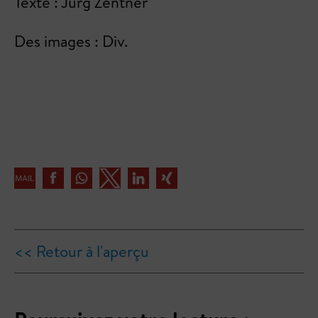
Texte : Jürg Zentner
Des images : Div.
<< Retour à l'aperçu