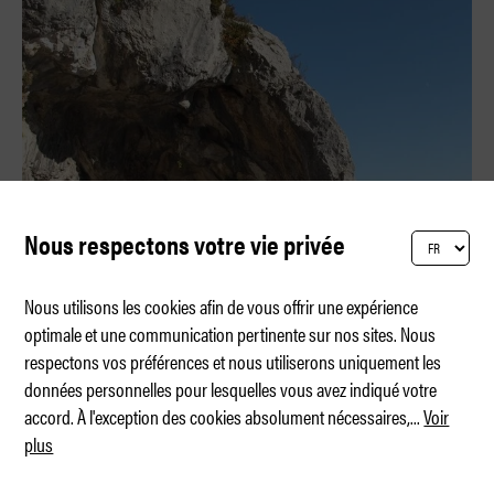
Nous respectons votre vie privée
Nous utilisons les cookies afin de vous offrir une expérience
optimale et une communication pertinente sur nos sites. Nous
respectons vos préférences et nous utiliserons uniquement les
Le road trip parfait en Europe
données personnelles pour lesquelles vous avez indiqué votre
accord. À l'exception des cookies absolument nécessaires,
...
Voir
plus