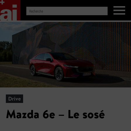
Drive
Mazda 6e – Le sosé