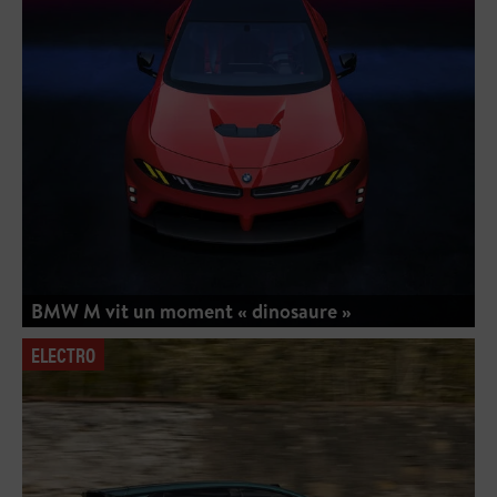
BMW M vit un moment « dinosaure »
ELECTRO