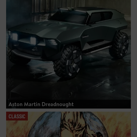
Aston Martin Dreadnought
CLASSIC