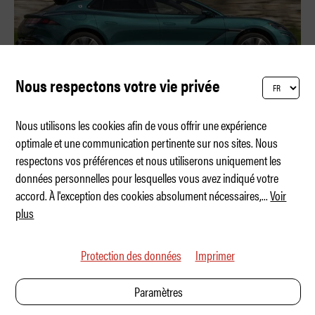
Nous respectons votre vie privée
Nous utilisons les cookies afin de vous offrir une expérience
optimale et une communication pertinente sur nos sites. Nous
respectons vos préférences et nous utiliserons uniquement les
Denza Z9GT – La recharge éclair
données personnelles pour lesquelles vous avez indiqué votre
accord. À l'exception des cookies absolument nécessaires,
...
Voir
plus
Protection des données
Imprimer
Paramètres