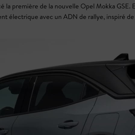
cé la première de la nouvelle Opel Mokka GSE. Et
 électrique avec un ADN de rallye, inspiré de l