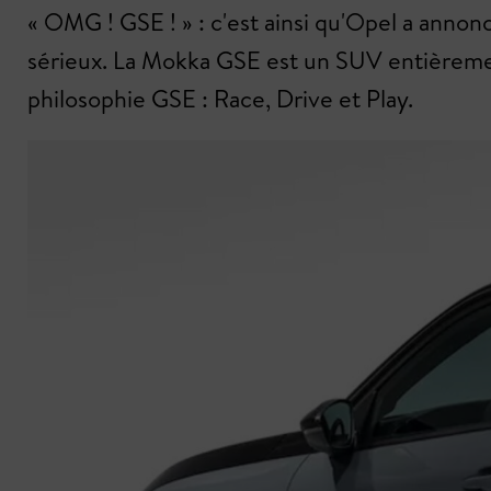
« OMG ! GSE ! » : c'est ainsi qu'Opel a annon
sérieux. La Mokka GSE est un SUV entièrement
philosophie GSE : Race, Drive et Play.