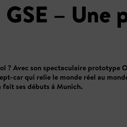
 GSE – Une p
cool ? Avec son spectaculaire prototype
ept-car qui relie le monde réel au monde
 fait ses débuts à Munich.