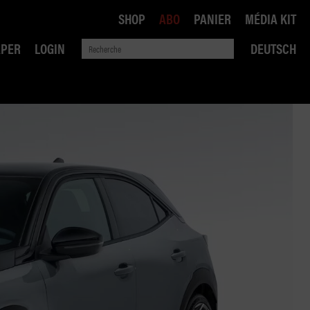
SHOP
ABO
PANIER
MÉDIA KIT
APER
LOGIN
DEUTSCH
QUE
ANSPORTS