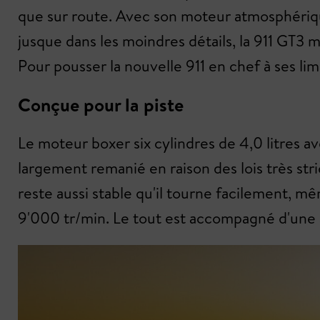
que sur route. Avec son moteur atmosphériqu
jusque dans les moindres détails, la 911 GT3 m
Pour pousser la nouvelle 911 en chef à ses limi
Conçue pour la piste
Le moteur boxer six cylindres de 4,0 litres 
largement remanié en raison des lois très stric
reste aussi stable qu'il tourne facilement, mê
9'000 tr/min. Le tout est accompagné d'une