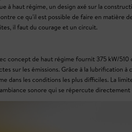
e à haut régime, un design axé sur la construc
ontre ce qu'il est possible de faire en matière de
tes, il faut du courage et un circuit.
avec concept de haut régime fournit 375 kW/510
tes sur les émissions. Grâce à la lubrification à 
me dans les conditions les plus difficiles. La lim
 ambiance sonore qui se répercute directement 