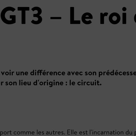
GT3 – Le roi
de voir une différence avec son prédécesse
on lieu d'origine : le circuit.
rt comme les autres. Elle est l'incarnation du pla