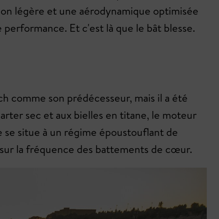
tion légère et une aérodynamique optimisée
 performance. Et c'est là que le bât blesse.
 ch comme son prédécesseur, mais il a été
carter sec et aux bielles en titane, le moteur
ite se situe à un régime époustouflant de
sur la fréquence des battements de cœur.