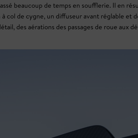
passé beaucoup de temps en soufflerie. Il en ré
 à col de cygne, un diffuseur avant réglable et 
tail, des aérations des passages de roue aux défl