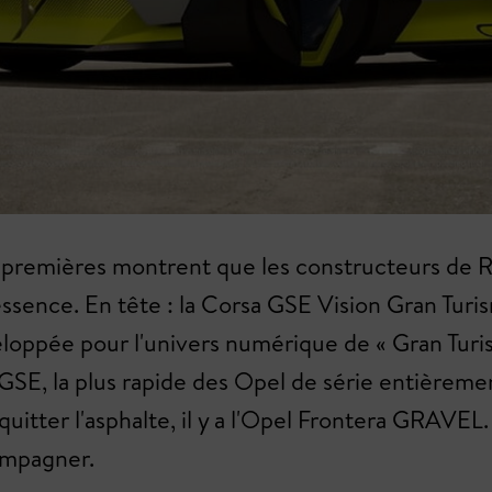
is premières montrent que les constructeurs de R
l'essence. En tête : la Corsa GSE Vision Gran Tu
éveloppée pour l'univers numérique de « Gran Tur
GSE, la plus rapide des Opel de série entièreme
quitter l'asphalte, il y a l'Opel Frontera GRAVE
compagner.