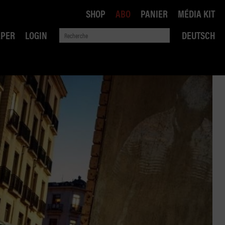
SHOP
ABO
PANIER
MÉDIA KIT
APER
LOGIN
DEUTSCH
QUE
ANSPORTS