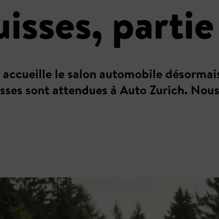
isses, partie
accueille le salon automobile désormais 
sses sont attendues à Auto Zurich. Nous 