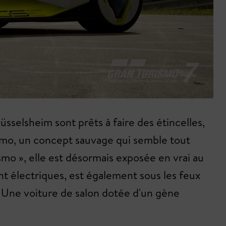
üsselsheim sont prêts à faire des étincelles,
rismo, un concept sauvage qui semble tout
ismo », elle est désormais exposée en vrai au
nt électriques, est également sous les feux
L. Une voiture de salon dotée d'un gène