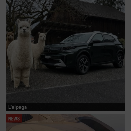
L’alpaga
NEWS