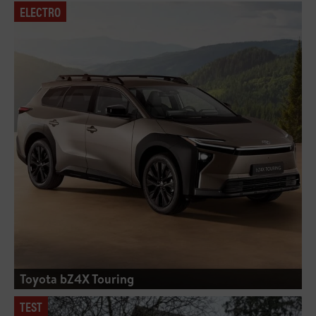
ELECTRO
Toyota bZ4X Touring
TEST