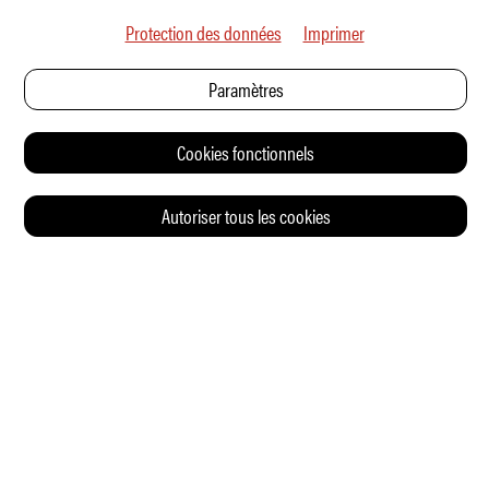
Protection des données
Imprimer
Paramètres
Cookies fonctionnels
Autoriser tous les cookies
© 2026 Auto Illustrierte
CONTACT
CGV
CHARTE DE CONFIDENTIALITÉ