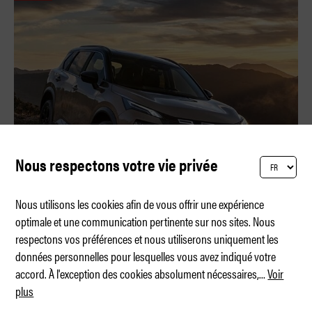
Nous respectons votre vie privée
Nous utilisons les cookies afin de vous offrir une expérience
optimale et une communication pertinente sur nos sites. Nous
respectons vos préférences et nous utiliserons uniquement les
Nissan X-Trail avec Google
données personnelles pour lesquelles vous avez indiqué votre
accord. À l'exception des cookies absolument nécessaires,
...
Voir
plus