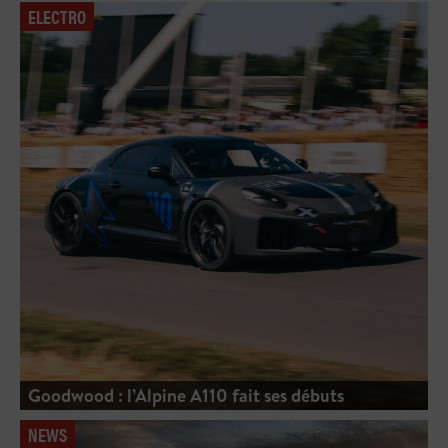
ELECTRO
Goodwood : l’Alpine A110 fait ses débuts
NEWS