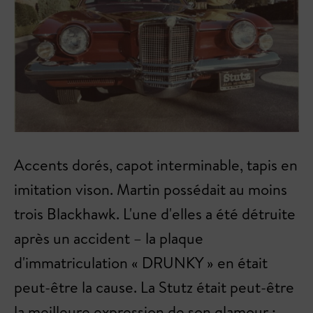
Accents dorés, capot interminable, tapis en
imitation vison. Martin possédait au moins
trois Blackhawk. L'une d'elles a été détruite
après un accident – la plaque
d'immatriculation « DRUNKY » en était
peut-être la cause. La Stutz était peut-être
la meilleure expression de son glamour :