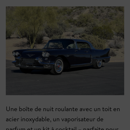
Une boîte de nuit roulante avec un toit en
acier inoxydable, un vaporisateur de
parfum et un kit à cocktail – parfaite pour