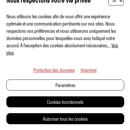
ADVERTORIAL
Nous utilisons les cookies afin de vous offrir une expérience
optimale et une communication pertinente sur nos sites. Nous
respectons vos préférences et nous utiliserons uniquement les
données personnelles pour lesquelles vous avez indiqué votre
accord. À l'exception des cookies absolument nécessaires,
...
Voir
plus
Protection des données
Imprimer
Paramètres
Cookies fonctionnels
Autoriser tous les cookies
INEOS Grenadier Mise à jour modèle 2026