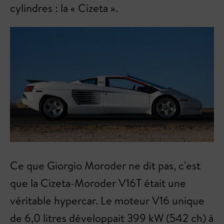
cylindres : la « Cizeta ».
Ce que Giorgio Moroder ne dit pas, c'est
que la Cizeta-Moroder V16T était une
véritable hypercar. Le moteur V16 unique
de 6,0 litres développait 399 kW (542 ch) à