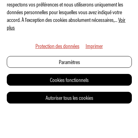
respectons vos préférences et nous utiliserons uniquement les
Jaguar sort ses griffes à Monaco
données personnelles pour lesquelles vous avez indiqué votre
accord. À l'exception des cookies absolument nécessaires,
...
Voir
plus
Protection des données
Imprimer
Paramètres
Cookies fonctionnels
Autoriser tous les cookies