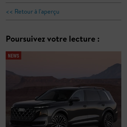
<< Retour à l'aperçu
Poursuivez votre lecture :
NEWS