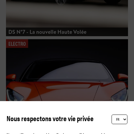
DS N°7 - La nouvelle Haute Volée
ELECTRO
Nous respectons votre vie privée