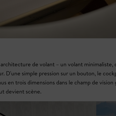
architecture de volant – un volant minimaliste, 
r. D'une simple pression sur un bouton, le cock
us en trois dimensions dans le champ de vision g
ut devient scène.