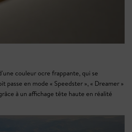
d'une couleur ocre frappante, qui se
pit passe en mode « Speedster », « Dreamer »
râce à un affichage tête haute en réalité