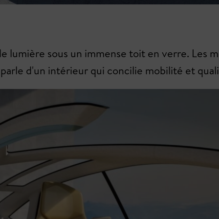
é de lumière sous un immense toit en verre. Les m
arle d'un intérieur qui concilie mobilité et quali