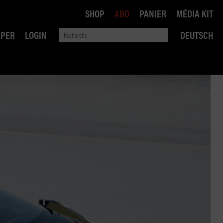
SHOP
ABO
PANIER
MÉDIA KIT
APER
LOGIN
DEUTSCH
QUE
ANSPORTS