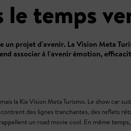
 le temps ve
fre un projet d'avenir. La Vision Meta Tu
d associer à l'avenir émotion, efficaci
mais la Kia Vision Meta Turismo. Le show car suit
ontrent des lignes tranchantes, des reflets rétr
 rappellent un road movie cool. En même temps, 