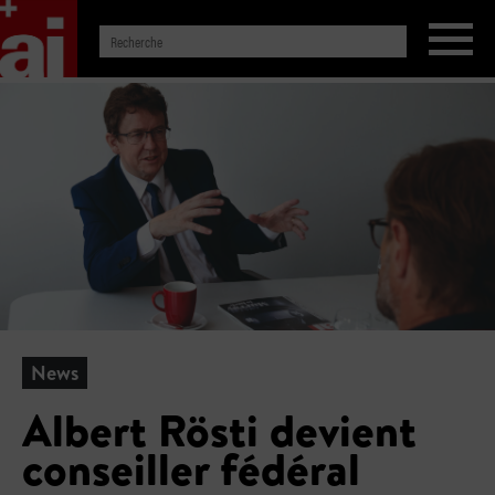
News
Albert Rösti devient
conseiller fédéral