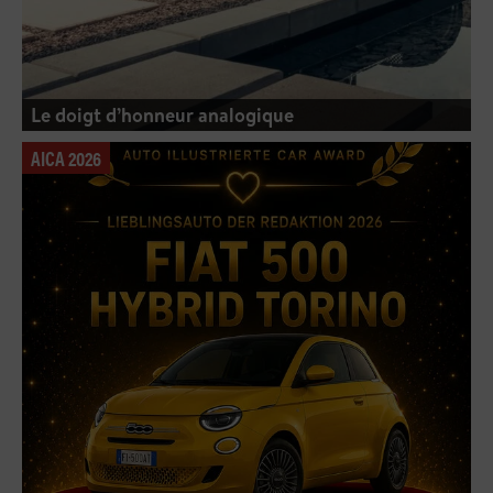
Le doigt d’honneur analogique
AICA 2026