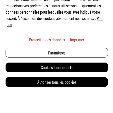
respectons vos préférences et nous utiliserons uniquement les
2 millions de VW électriques
données personnelles pour lesquelles vous avez indiqué votre
accord. À l'exception des cookies absolument nécessaires,
...
Voir
plus
Protection des données
Imprimer
Paramètres
Cookies fonctionnels
Autoriser tous les cookies