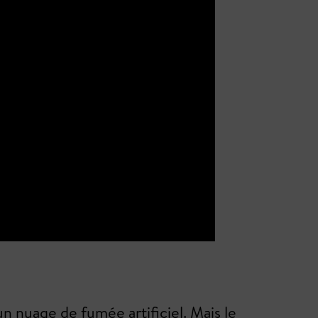
n nuage de fumée artificiel. Mais le