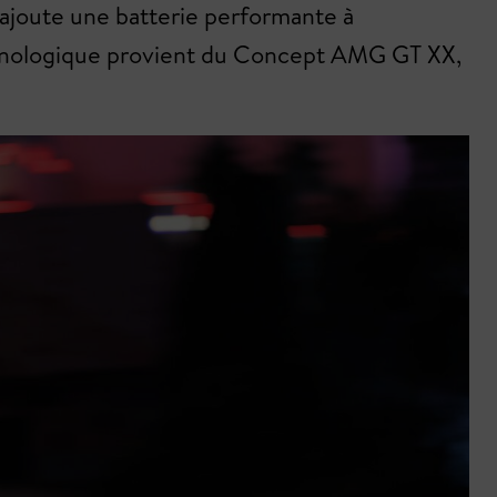
s'ajoute une batterie performante à
echnologique provient du Concept AMG GT XX,