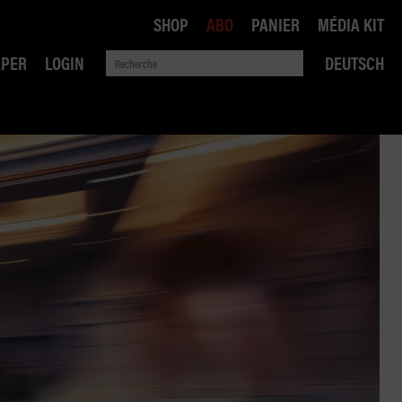
SHOP
ABO
PANIER
MÉDIA KIT
APER
LOGIN
DEUTSCH
QUE
ANSPORTS