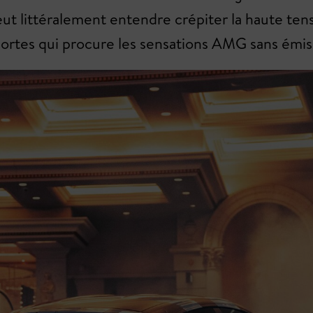
eut littéralement entendre crépiter la haute te
rtes qui procure les sensations AMG sans émiss