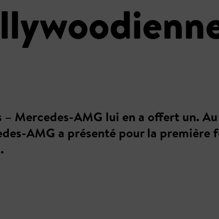
llywoodienne
s – Mercedes-AMG lui en a offert un. Au 
des-AMG a présenté pour la première foi
.