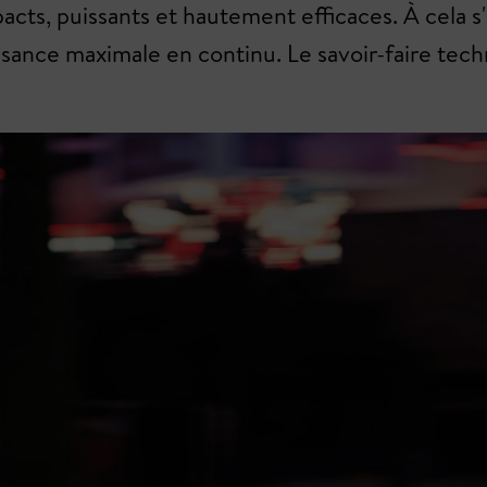
pacts, puissants et hautement efficaces. À cela 
ssance maximale en continu. Le savoir-faire t