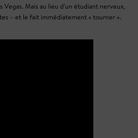
as Vegas. Mais au lieu d'un étudiant nerveux,
tes – et le fait immédiatement « tourner ».