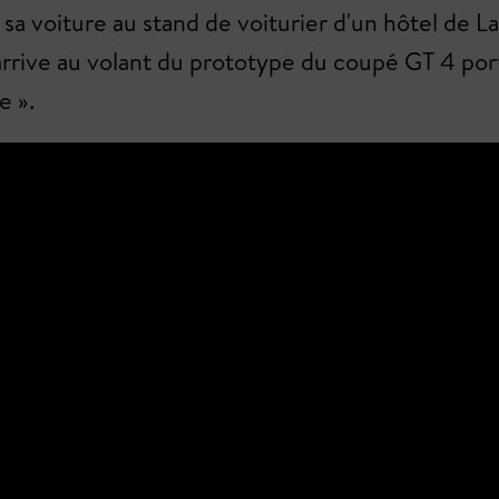
 sa voiture au stand de voiturier d'un hôtel de L
 arrive au volant du prototype du coupé GT 4 por
e ».