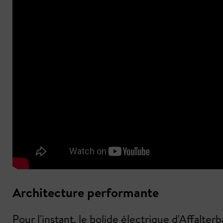
Architecture performante
Pour l'instant, le bolide électrique d'Affalt