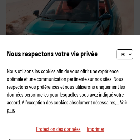
Nous respectons votre vie privée
Nous utilisons les cookies afin de vous offrir une expérience
optimale et une communication pertinente sur nos sites. Nous
respectons vos préférences et nous utiliserons uniquement les
Un buggy électrique à l'âme rétro
données personnelles pour lesquelles vous avez indiqué votre
accord. À l'exception des cookies absolument nécessaires,
...
Voir
plus
Protection des données
Imprimer