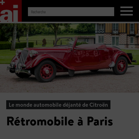
Le monde automobile déjanté de Citroën
Rétromobile à Paris