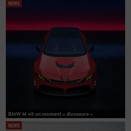
NEWS
BMW M vit un moment « dinosaure »
NEWS