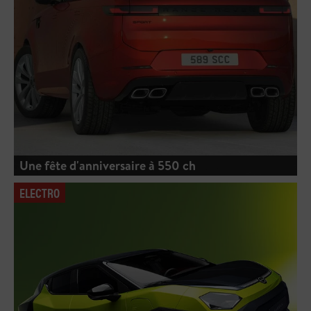
Une fête d'anniversaire à 550 ch
ELECTRO