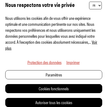
Nous respectons votre vie privée
Nous utilisons les cookies afin de vous offrir une expérience
optimale et une communication pertinente sur nos sites. Nous
respectons vos préférences et nous utiliserons uniquement les
Opel Corsa GSE: Le retour du «hot hatch»
données personnelles pour lesquelles vous avez indiqué votre
accord. À l'exception des cookies absolument nécessaires,
...
Voir
plus
Protection des données
Imprimer
Paramètres
Cookies fonctionnels
Autoriser tous les cookies