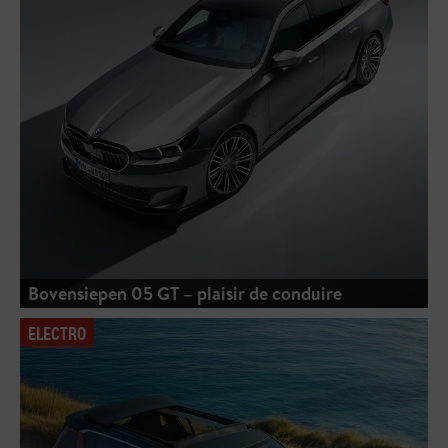
Bovensiepen 05 GT – plaisir de conduire
ELECTRO