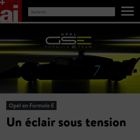
Opel en Formule E
Un éclair sous tension