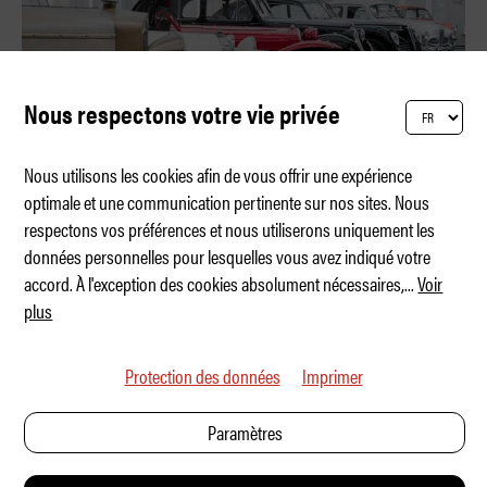
Nous respectons votre vie privée
Nous utilisons les cookies afin de vous offrir une expérience
optimale et une communication pertinente sur nos sites. Nous
respectons vos préférences et nous utiliserons uniquement les
Les 50 ans du Cuore Sportivo
données personnelles pour lesquelles vous avez indiqué votre
accord. À l'exception des cookies absolument nécessaires,
...
Voir
plus
Protection des données
Imprimer
Paramètres