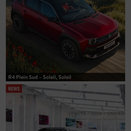
R4 Plein Sud – Soleil, Soleil
NEWS