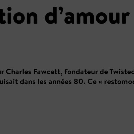
tion d’amour
ur Charles Fawcett, fondateur de Twisted
uisait dans les années 80. Ce « restomo