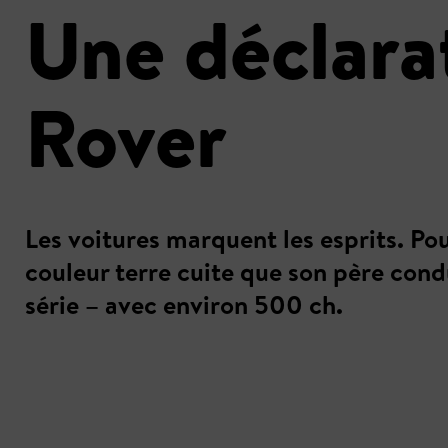
Une déclara
Rover
Les voitures marquent les esprits. Po
couleur terre cuite que son père cond
série – avec environ 500 ch.