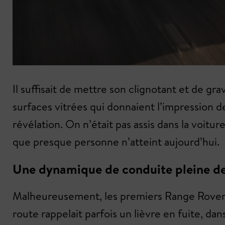
Il suffisait de mettre son clignotant et de g
surfaces vitrées qui donnaient l’impression d
révélation. On n’était pas assis dans la voitu
que presque personne n’atteint aujourd’hui.
Une dynamique de conduite pleine de
Malheureusement, les premiers Range Rover é
route rappelait parfois un lièvre en fuite, dan