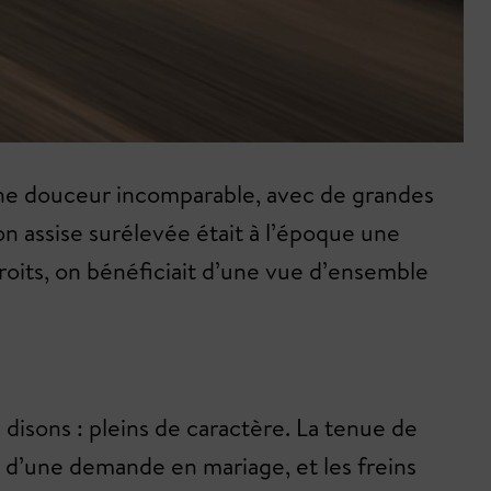
d’une douceur incomparable, avec de grandes
n assise surélevée était à l’époque une
troits, on bénéficiait d’une vue d’ensemble
sons : pleins de caractère. La tenue de
ors d’une demande en mariage, et les freins