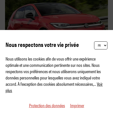
Nous respectons votre vie privée
Nous utilisons les cookies afin de vous offrir une expérience
optimale et une communication pertinente sur nos sites. Nous
respectons vos préférences et nous utiliserons uniquement les
La première GTI à l'énergie électrique
données personnelles pour lesquelles vous avez indiqué votre
accord. À l'exception des cookies absolument nécessaires,
...
Voir
plus
Protection des données
Imprimer