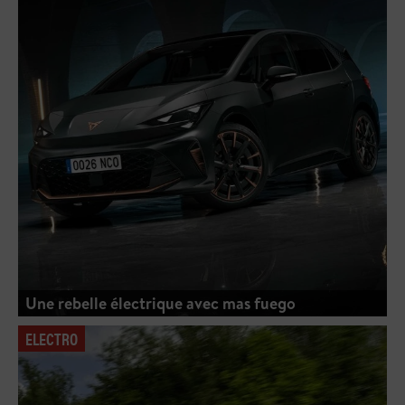
Une rebelle électrique avec mas fuego
ELECTRO