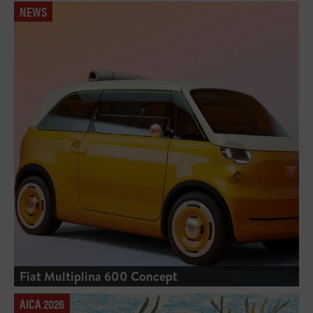
NEWS
Fiat Multiplina 600 Concept
AICA 2026