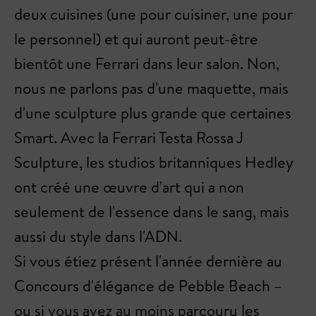
deux cuisines (une pour cuisiner, une pour
le personnel) et qui auront peut-être
bientôt une Ferrari dans leur salon. Non,
nous ne parlons pas d'une maquette, mais
d'une sculpture plus grande que certaines
Smart. Avec la Ferrari Testa Rossa J
Sculpture, les studios britanniques Hedley
ont créé une œuvre d'art qui a non
seulement de l'essence dans le sang, mais
aussi du style dans l'ADN.
Si vous étiez présent l'année dernière au
Concours d'élégance de Pebble Beach –
ou si vous avez au moins parcouru les