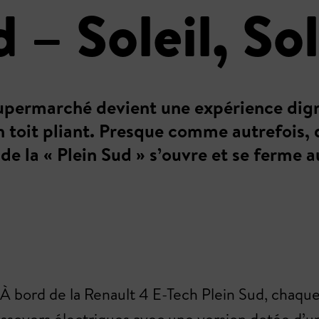
 – Soleil, Sol
upermarché devient une expérience digne
n toit pliant. Presque comme autrefois,
t de la « Plein Sud » s’ouvre et se ferme
 À bord de la Renault 4 E-Tech Plein Sud, chaque