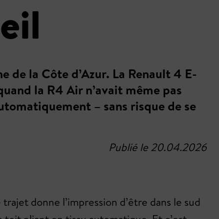
eil
 de la Côte d’Azur. La Renault 4 E-
 quand la R4 Air n’avait même pas
 automatiquement – sans risque de se
Publié le 20.04.2026
 trajet donne l’impression d’être dans le sud