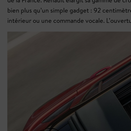
de la France. Renault élargit sa gamme de cro
bien plus qu’un simple gadget : 92 centimètr
intérieur ou une commande vocale. L’ouverture 