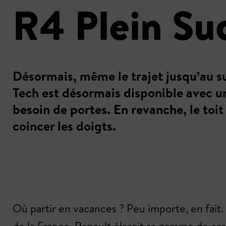
R4 Plein Sud
Désormais, même le trajet jusqu’au s
Tech est désormais disponible avec u
besoin de portes. En revanche, le toi
coincer les doigts.
Où partir en vacances ? Peu importe, en fait.