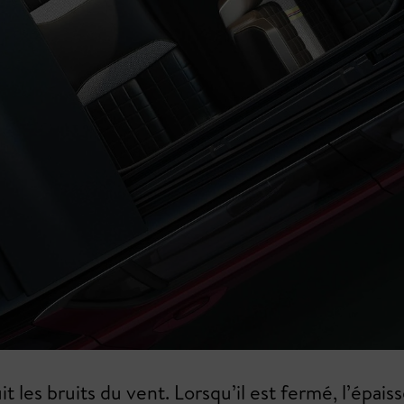
 les bruits du vent. Lorsqu’il est fermé, l’épaisse