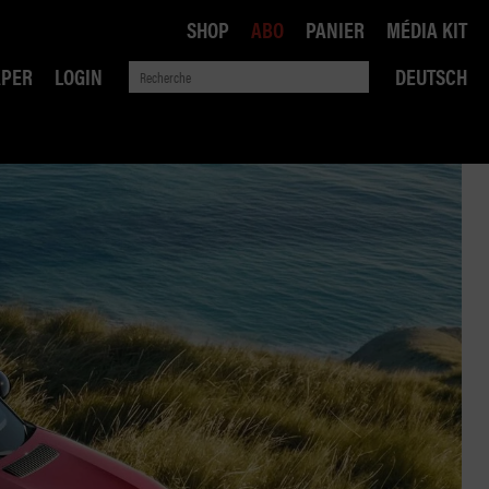
SHOP
ABO
PANIER
MÉDIA KIT
APER
LOGIN
DEUTSCH
QUE
ANSPORTS