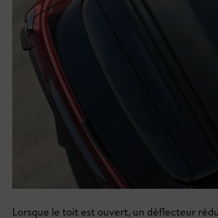
Lorsque le toit est ouvert, un déflecteur réduit