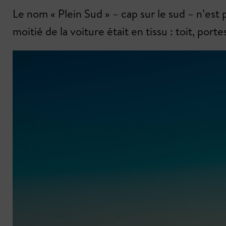
Le nom « Plein Sud » – cap sur le sud – n’est p
moitié de la voiture était en tissu : toit, portes