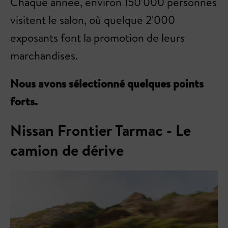
Chaque année, environ 150'000 personnes
visitent le salon, où quelque 2'000
exposants font la promotion de leurs
marchandises.
Nous avons sélectionné quelques points
forts.
Nissan Frontier Tarmac - Le
camion de dérive