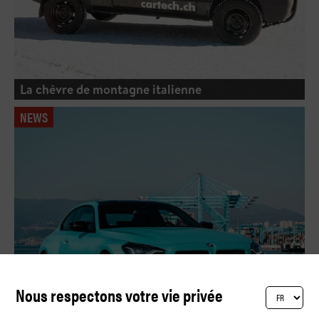
La chèvre de montagne italienne
NEWS
Nous respectons votre vie privée