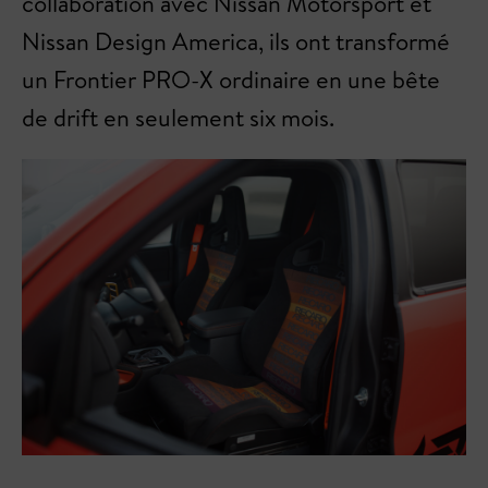
collaboration avec Nissan Motorsport et
Nissan Design America, ils ont transformé
un Frontier PRO-X ordinaire en une bête
de drift en seulement six mois.