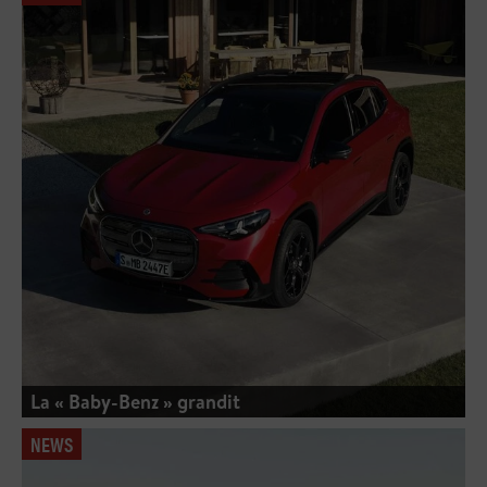
La « Baby-Benz » grandit
NEWS