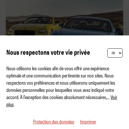
Nous respectons votre vie privée
Nous utilisons les cookies afin de vous offrir une expérience
optimale et une communication pertinente sur nos sites. Nous
respectons vos préférences et nous utiliserons uniquement les
No Limits sur le circuit du TT
données personnelles pour lesquelles vous avez indiqué votre
accord. À l'exception des cookies absolument nécessaires,
...
Voir
plus
Protection des données
Imprimer