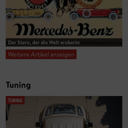
Der Stern, der die Welt eroberte
Weitere Artikel anzeigen
Tuning
TUNING