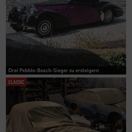
Drei Pebble-Beach-Sieger zu ersteigern
CLASSIC