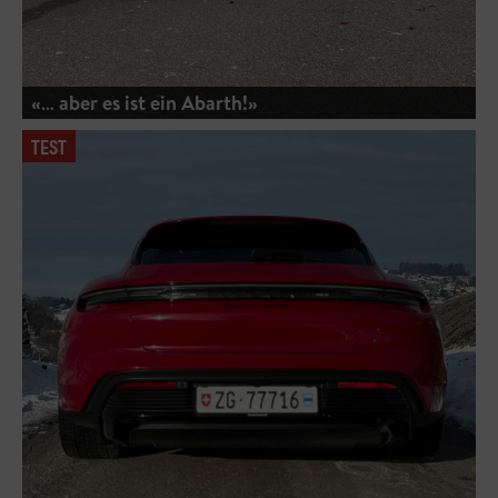
«… aber es ist ein Abarth!»
TEST