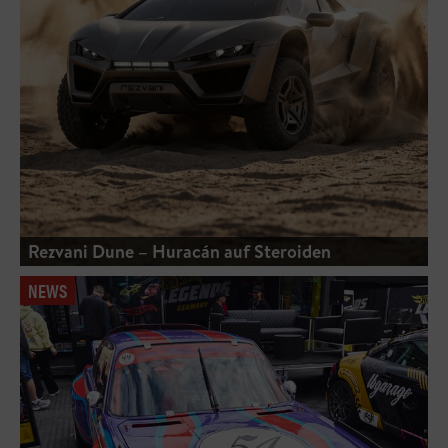
Rezvani Dune – Huracán auf Steroiden
NEWS