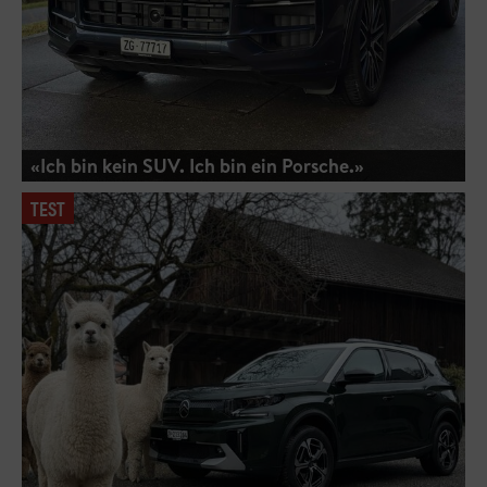
«Ich bin kein SUV. Ich bin ein Porsche.»
TEST