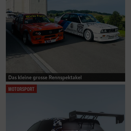
Das kleine grosse Rennspektakel
MOTORSPORT