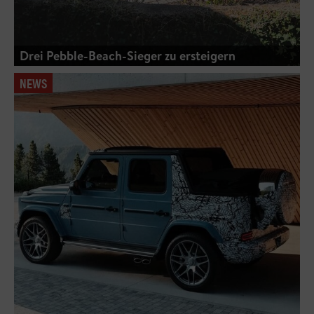
Drei Pebble-Beach-Sieger zu ersteigern
NEWS