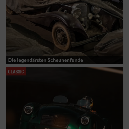
Die legendärsten Scheunenfunde
CLASSIC