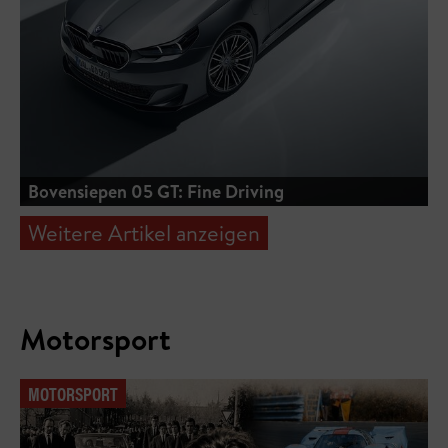
Bovensiepen 05 GT: Fine Driving
Weitere Artikel anzeigen
Motorsport
MOTORSPORT