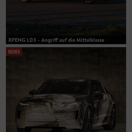
XPENG L03 – Angriff auf die Mittelklasse
NEWS