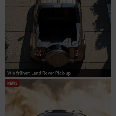
Wie früher: Land Rover Pick-up
NEWS