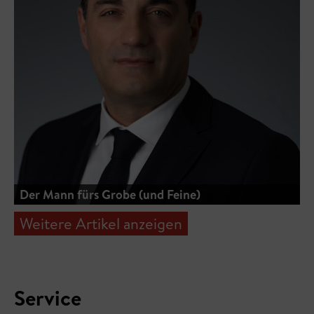
Der Mann fürs Grobe (und Feine)
Weitere Artikel anzeigen
Service