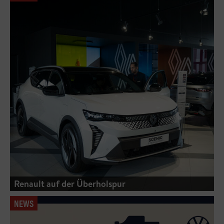
Renault auf der Überholspur
NEWS