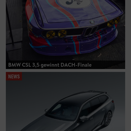
BMW CSL 3,5 gewinnt DACH-Finale
NEWS