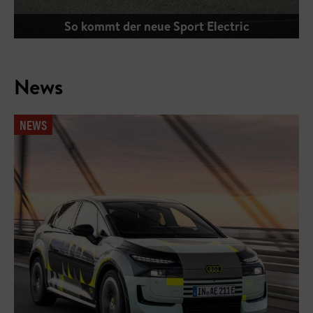
Ares Panther ProgettoUno – Lambo-Pantera
News
NEWS