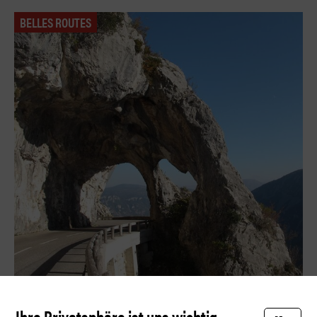
BELLES ROUTES
Der perfekte Roadtrip in Europa
Ihre Privatsphäre ist uns wichtig