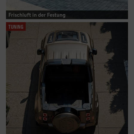
Frischluft in der Festung
TUNING