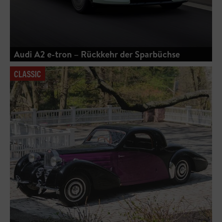
Audi A2 e-tron – Rückkehr der Sparbüchse
CLASSIC